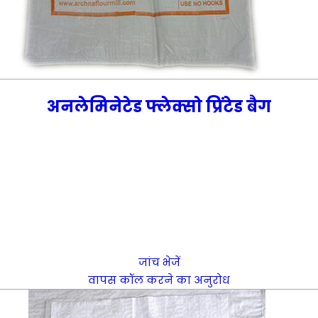
अनलेमिनेटेड फ्लेक्सो प्रिंटेड बैग
जांच भेजें
वापस कॉल करने का अनुरोध