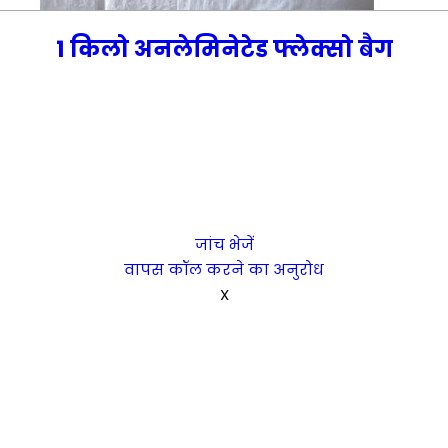
1 किलो अनलेमिनेटेड फ्लेक्सो बैग
जांच भेजें
वापस कॉल करने का अनुरोध
X