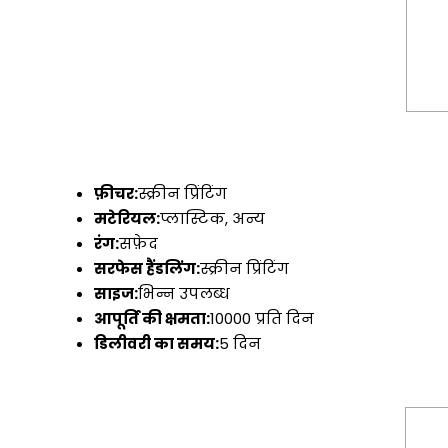
फ़ीचर:
स्क्रीन प्रिंटिंग
मटेरियल:
प्लास्टिक, अन्य
रंग:
सफ़ेद
सरफेस हैंडलिंग:
स्क्रीन प्रिंटिंग
साइज:
भिन्न उपलब्ध
आपूर्ति की क्षमता:
10000 प्रति दिन
डिलीवरी का समय:
5 दिन