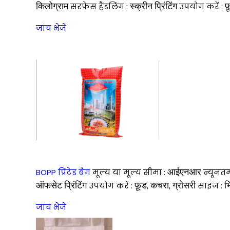
किलोग्राम
स्क्रीन प्रिंटिंग
फ़
सरफेस हैंडलिंग :
उपयोग करें :
जांच भेजें
आईएनआर
BOPP प्रिंटेड बैग
मूल्य या मूल्य सीमा :
न्यूनतम
ऑफसेट प्रिंटिंग
फ़ूड, कचरा, ग्रोसरी
भ
उपयोग करें :
साइज :
जांच भेजें