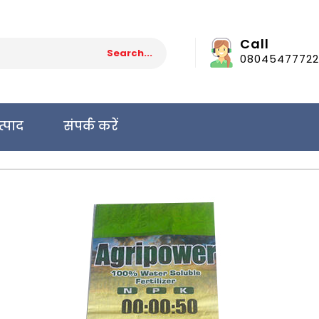
Call
08045477722
त्पाद
संपर्क करें