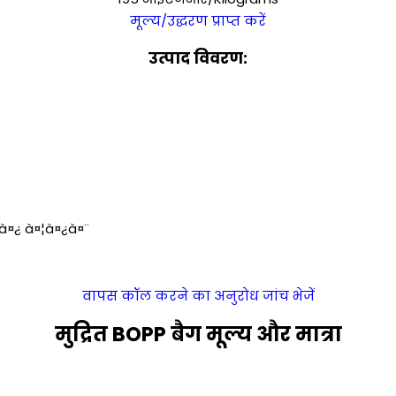
मूल्य/उद्धरण प्राप्त करें
उत्पाद विवरण:
à¤¿ à¤¦à¤¿à¤¨
वापस कॉल करने का अनुरोध
जांच भेजें
मुद्रित BOPP बैग मूल्य और मात्रा