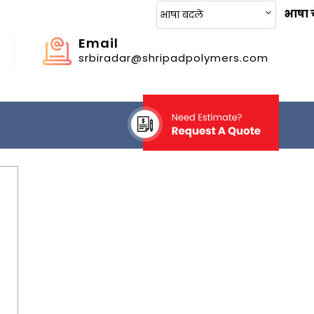
भाषा च
भाषा बदलें
Email
srbiradar@shripadpolymers.com