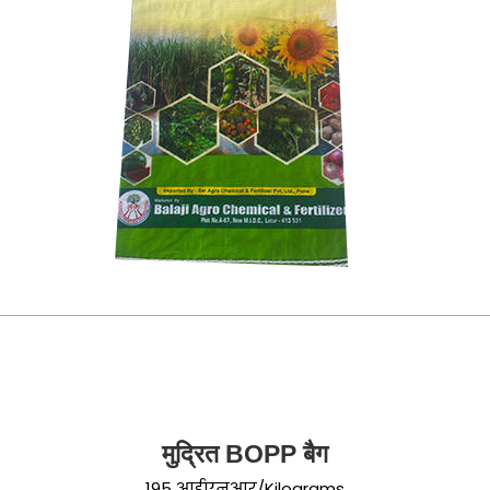
मुद्रित BOPP बैग
195 आईएनआर/Kilograms