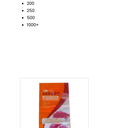
200
250
500
1000+