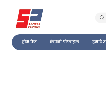
होम पेज
कंपनी प्रोफाइल
हमारे उ