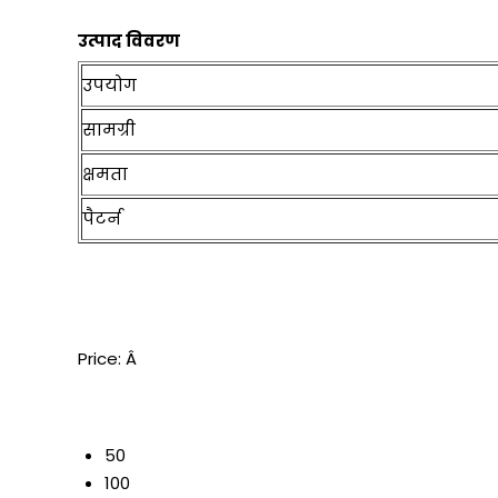
उत्पाद विवरण
उपयोग
सामग्री
क्षमता
पैटर्न
Price:
Â
50
100