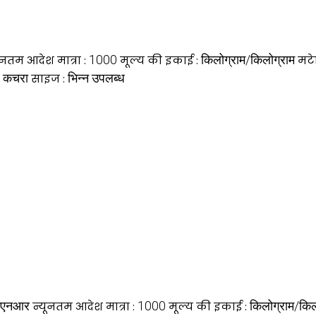
1000
किलोग्राम/किलोग्राम
ूनतम आदेश मात्रा :
मूल्य की इकाई :
मटे
ी, कचरा
भिन्न उपलब्ध
साइज :
एनआर
1000
किलोग्राम/किल
न्यूनतम आदेश मात्रा :
मूल्य की इकाई :